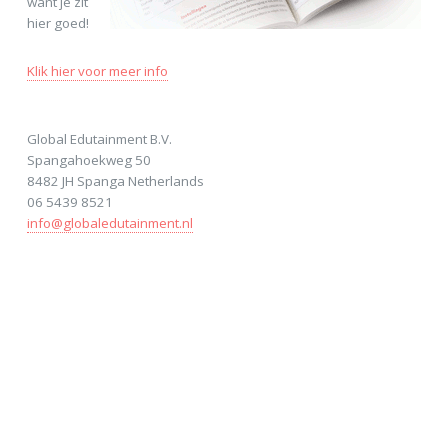
want je zit
hier goed!
Klik hier voor meer info
Global Edutainment B.V.
Spangahoekweg 50
8482 JH Spanga Netherlands
06 5439 8521
info@globaledutainment.nl