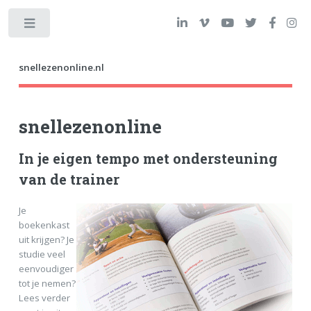
Toggle
snellezenonline.nl
snellezenonline
In je eigen tempo met ondersteuning
van de trainer
Je
boekenkast
uit krijgen? Je
studie veel
eenvoudiger
tot je nemen?
Lees verder